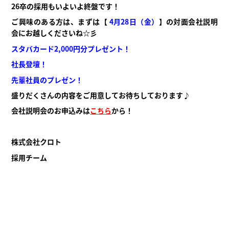
26卒の採用もいよいよ終盤です！
ご興味のある方は、まずは
【
4月28日（金）
】の
対面会社説明
会にお越しくださいね☆彡
スタバカード2,000円分プレゼント！
社長登壇！
先輩社員のプレゼン！
盛りだくさんの内容をご用意してお待ちしております♪
会社説明会のお申込みは
こちら
から！
株式会社クロト
採用チーム