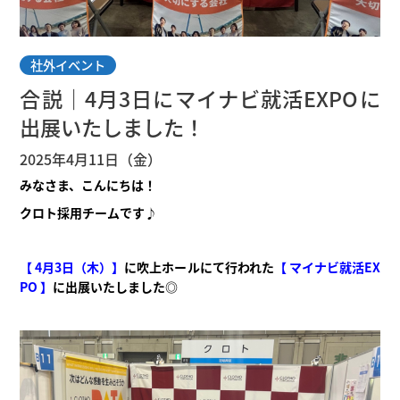
社外イベント
合説｜4月3日にマイナビ就活EXPOに
出展いたしました！
2025年4月11日（金）
みなさま、こんにちは！
クロト採用チームです♪
【 4月3日（木）】
に吹上ホールにて行われた
【 マイナビ就活EX
PO 】
に出展いたしました◎