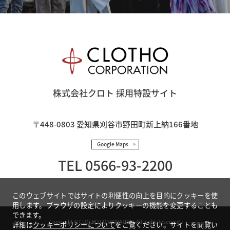
株式会社クロト 採用特設サイト
〒448-0803 愛知県刈谷市野田町新上納166番地
Google Maps
TEL 0566-93-2200
このウェブサイトではサイトの利便性の向上を目的にクッキーを使
用します。ブラウザの設定によりクッキーの機能を変更することも
できます。
Copyright © CLOTHO CORPORATION. All Right Reserved.
詳細は
クッキーポリシーについて
をご覧ください。サイトを閲覧い