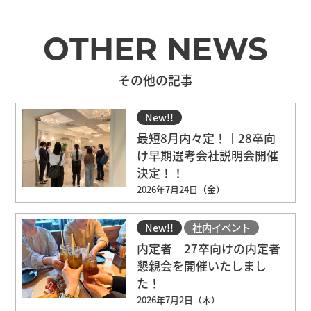
OTHER NEWS
その他の記事
New!!
オープン・カンパニー
最短8月内々定！｜28卒向
け早期選考会社説明会開催
決定！！
2026年7月24日（金）
New!!
社内イベント
内定者｜27卒向けの内定者
懇親会を開催いたしまし
た！
2026年7月2日（木）